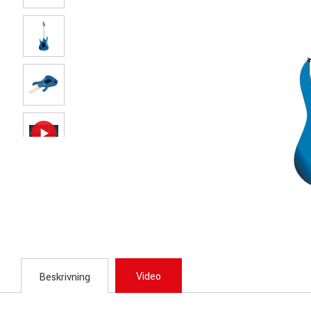
Video
Beskrivning