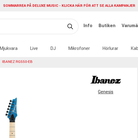
SOMMARREA PÅ DELUXE MUSIC - KLICKA HÄR FÖR ATT SE ALLA KAMPANJER
Info
Butiken
Varumä
Mjukvara
Live
DJ
Mikrofoner
Hörlurar
Kab
IBANEZ RG550-EB
Genesis