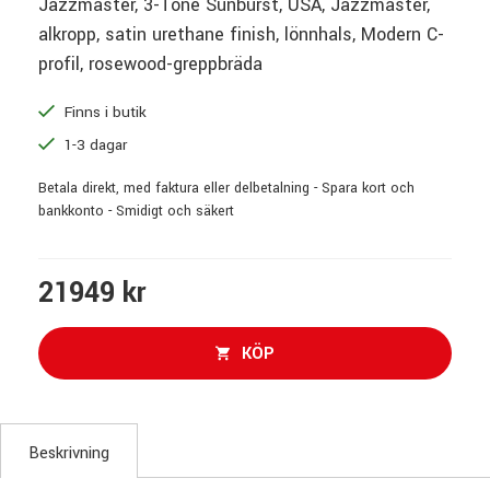
Jazzmaster, 3-Tone Sunburst, USA, Jazzmaster,
alkropp, satin urethane finish, lönnhals, Modern C-
profil, rosewood-greppbräda
Finns i butik
1-3 dagar
Betala direkt, med faktura eller delbetalning - Spara kort och
bankkonto - Smidigt och säkert
21949 kr
KÖP
Beskrivning