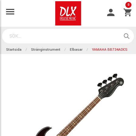
0
Startsida
Stränginstrument
Elbasar
YAMAHA BB734ADCS