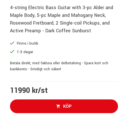
4-string Electric Bass Guitar with 3-pc Alder and
Maple Body, 5-pc Maple and Mahogany Neck,
Rosewood Fretboard, 2 Single-coil Pickups, and
Active Preamp - Dark Coffee Sunburst
Finns i butik
1-3 dagar
Betala direkt, med faktura eller delbetalning - Spara kort och
bankkonto - Smidigt och säkert
11990 kr/st
KÖP