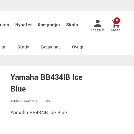
0
rken
Nyheter
Kampanjer
Skola
Logga in
Kassa
lar
Stativ
Begagnat
Övrigt
Yamaha BB434IB Ice
Blue
Artikelnummer 1080005
Yamaha BB434IB Ice Blue