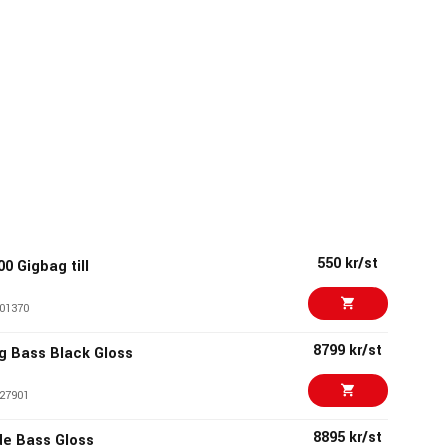
550 kr/st
0 Gigbag till
01370
8799 kr/st
g Bass Black Gloss
27901
8895 kr/st
e Bass Gloss