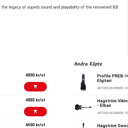
es the legacy of superb sound and playability of the renowned BB
Andra Köpte
4890 kr/st
Profile PREB-10
Elgitarr
ARTIKELNUMMER 10
4885 kr/st
Hagström Vikin
- Elbas
ARTIKELNUMMER 10
4690 kr/st
Hagström Swed