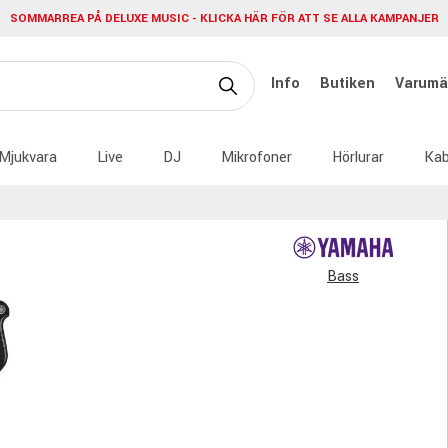
SOMMARREA PÅ DELUXE MUSIC - KLICKA HÄR FÖR ATT SE ALLA KAMPANJER
Info
Butiken
Varumä
Mjukvara
Live
DJ
Mikrofoner
Hörlurar
Kab
Bass