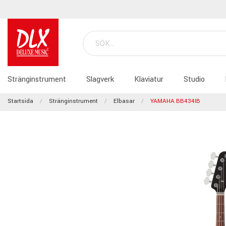
Stränginstrument
Slagverk
Klaviatur
Studio
Startsida
Stränginstrument
Elbasar
YAMAHA BB434IB