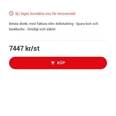
Ej i lager, kontakta oss för leveranstid
Betala direkt, med faktura eller delbetalning - Spara kort och
bankkonto - Smidigt och säkert
7447 kr/st
KÖP