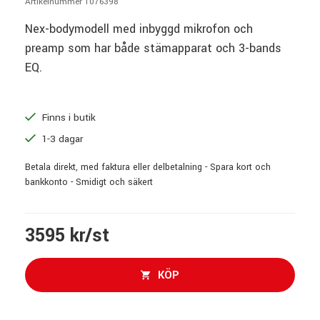
Artikelnummer 1076398
Nex-bodymodell med inbyggd mikrofon och
preamp som har både stämapparat och 3-bands
EQ.
Finns i butik
1-3 dagar
Betala direkt, med faktura eller delbetalning - Spara kort och
bankkonto - Smidigt och säkert
3595 kr/st
KÖP