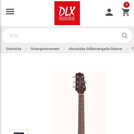
0
Startsida
Stränginstrument
Akustiska Stålsträngade Gitarrer
T