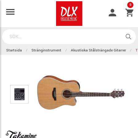
0
Startsida
Stränginstrument
Akustiska Stålsträngade Gitarrer
T