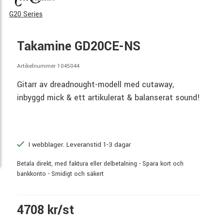
G20 Series
Takamine GD20CE-NS
Artikelnummer 1045044
Gitarr av dreadnought-modell med cutaway,
inbyggd mick & ett artikulerat & balanserat sound!
I webblager. Leveranstid 1-3 dagar
Betala direkt, med faktura eller delbetalning - Spara kort och
bankkonto - Smidigt och säkert
4708 kr/st