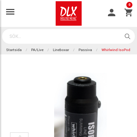
0
Startsida
PA/Live
Lineboxar
Passiva
Whirlwind IsoPod