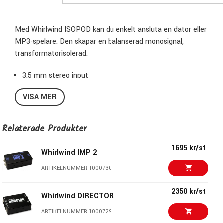
Med Whirlwind ISOPOD kan du enkelt ansluta en dator eller
MP3-spelare. Den skapar en balanserad monosignal,
transformatorisolerad.
3,5 mm stereo input
Balanserad XLR ut
VISA MER
Relaterade Produkter
1695 kr/st
Whirlwind IMP 2
ARTIKELNUMMER 1000730
2350 kr/st
Whirlwind DIRECTOR
ARTIKELNUMMER 1000729