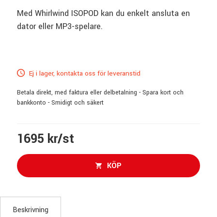
Med Whirlwind ISOPOD kan du enkelt ansluta en
dator eller MP3-spelare.
Ej i lager, kontakta oss för leveranstid
Betala direkt, med faktura eller delbetalning - Spara kort och
bankkonto - Smidigt och säkert
1695 kr/st
KÖP
Beskrivning