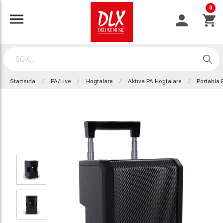
0
Startsida
PA/Live
Högtalare
Aktiva PA Högtalare
Portabla 