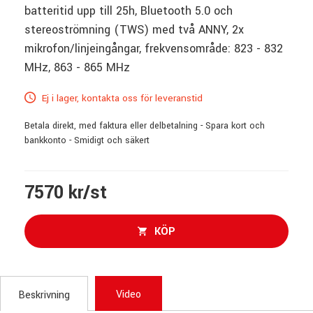
batteritid upp till 25h, Bluetooth 5.0 och
stereoströmning (TWS) med två ANNY, 2x
mikrofon/linjeingångar, frekvensområde: 823 - 832
MHz, 863 - 865 MHz
Ej i lager, kontakta oss för leveranstid
Betala direkt, med faktura eller delbetalning - Spara kort och
bankkonto - Smidigt och säkert
7570 kr/st
KÖP
Video
Beskrivning