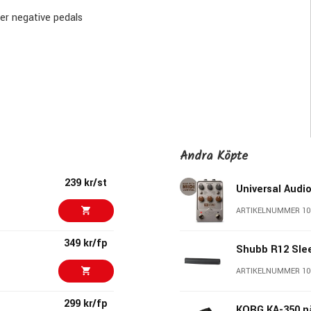
er negative pedals
Andra Köpte
239 kr/st
Universal Audi
ARTIKELNUMMER 10
349 kr/fp
Shubb R12 Sle
ARTIKELNUMMER 10
299 kr/fp
KORG KA-350 n