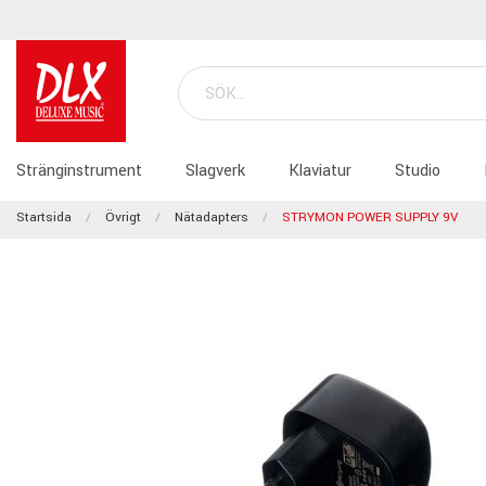
Stränginstrument
Slagverk
Klaviatur
Studio
Startsida
Övrigt
Nätadapters
STRYMON POWER SUPPLY 9V