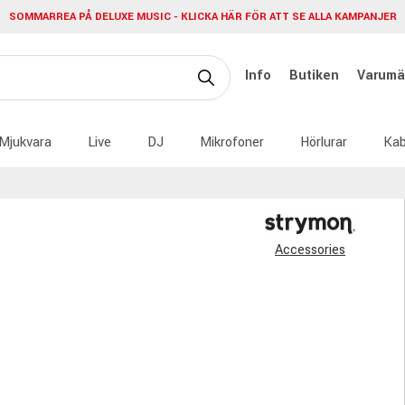
SOMMARREA PÅ DELUXE MUSIC - KLICKA HÄR FÖR ATT SE ALLA KAMPANJER
Info
Butiken
Varumä
Mjukvara
Live
DJ
Mikrofoner
Hörlurar
Kab
Accessories