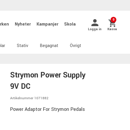
0
rken
Nyheter
Kampanjer
Skola
Logga in
Kassa
lar
Stativ
Begagnat
Övrigt
Strymon Power Supply
9V DC
Artikelnummer 1071882
Power Adaptor For Strymon Pedals