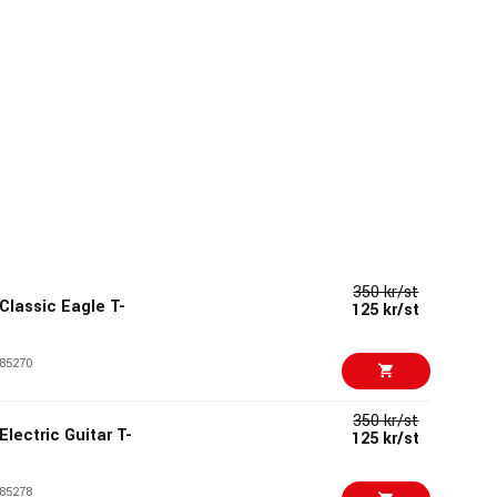
350 kr/st
 Classic Eagle T-
125 kr/st
85270
350 kr/st
Electric Guitar T-
125 kr/st
85278