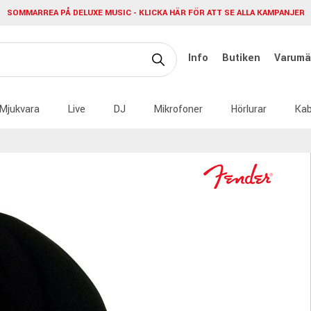
SOMMARREA PÅ DELUXE MUSIC - KLICKA HÄR FÖR ATT SE ALLA KAMPANJER
Info
Butiken
Varumä
Mjukvara
Live
DJ
Mikrofoner
Hörlurar
Kab