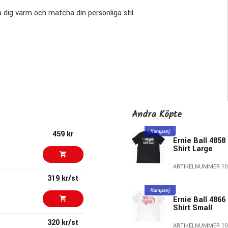
 dig varm och matcha din personliga stil.
Andra Köpte
459 kr
Ernie Ball 4858
Shirt Large
ARTIKELNUMMER 10
319 kr/st
Ernie Ball 4866 
Shirt Small
320 kr/st
ARTIKELNUMMER 10