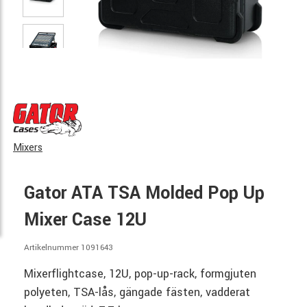
Mixers
Gator ATA TSA Molded Pop Up
Mixer Case 12U
Artikelnummer 1091643
Mixerflightcase, 12U, pop-up-rack, formgjuten
polyeten, TSA-lås, gängade fästen, vadderat