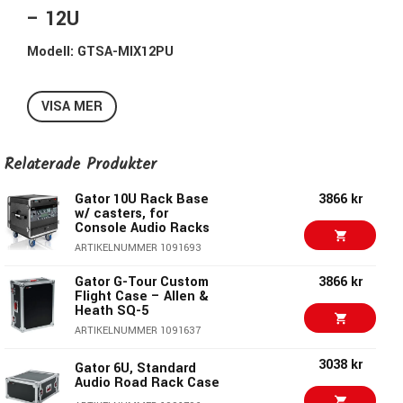
– 12U
Modell: GTSA-MIX12PU
Skyddande och funktionell flightcase med inbyggd pop-up-
VISA MER
mekanism för mixers upp till 12U. Utrustad för snabb
riggning och säker transport.
Relaterade Produkter
Konstruktion och skydd
Gator 10U Rack Base
3866 kr
Tillverkad i formgjuten polyeten som ger ett slitstarkt och
w/ casters, for
tåligt skydd för mixern. Utrustad med gängade rackfästen
Console Audio Racks
och ett vadderat handledsstöd för komfort under
ARTIKELNUMMER 1091693
användning.
Gator G-Tour Custom
3866 kr
Flight Case – Allen &
Pop-Up-system och hantering
Heath SQ-5
ARTIKELNUMMER 1091637
Case:et har ett patenterat pop-up-ratsystem som gör det
möjligt att transportera mixern i plant läge och sedan
3038 kr
Gator 6U, Standard
Audio Road Rack Case
justera den i olika vinklar vid uppställning. Locket säkras