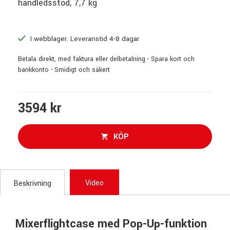
handledsstöd, 7,7 kg
I webblager. Leveranstid 4-8 dagar
Betala direkt, med faktura eller delbetalning - Spara kort och
bankkonto - Smidigt och säkert
3594 kr
KÖP
Video
Beskrivning
Mixerflightcase med Pop-Up-funktion