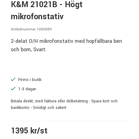
K&M 21021B - Högt
mikrofonstativ
Artikelnummer 1000889
2-delat O/H mikrofonstativ med hopfällbara ben
och bom, Svart.
Finns i butik
1-3 dagar
Betala direkt, med faktura eller delbetalning - Spara kort och
bankkonto - Smidigt och säkert
1395 kr/st