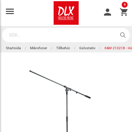
0
Startsida
Mikrofoner
Tillbehör
Golvstativ
K&M 21021B - Hö