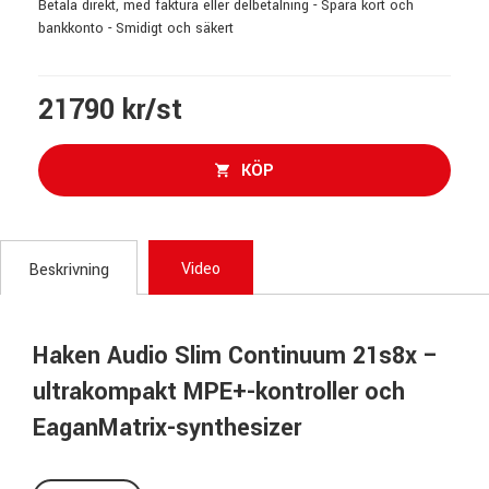
Betala direkt, med faktura eller delbetalning - Spara kort och
bankkonto - Smidigt och säkert
21790 kr/st
KÖP
Video
Beskrivning
Haken Audio Slim Continuum 21s8x –
ultrakompakt MPE+-kontroller och
EaganMatrix-synthesizer
Haken Audio Slim Continuum 21s8x är den mest kompakta