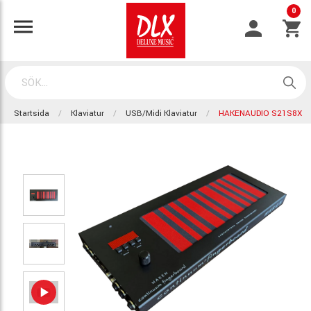
0
Startsida
Klaviatur
USB/Midi Klaviatur
HAKENAUDIO S21S8X