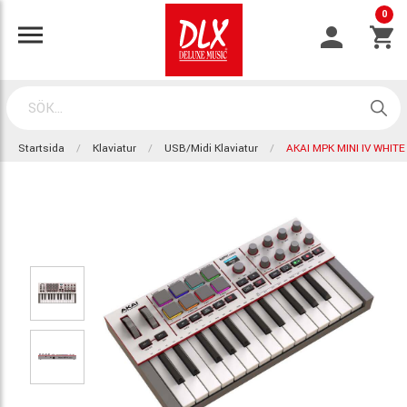
0
Startsida
Klaviatur
USB/Midi Klaviatur
AKAI MPK MINI IV WHITE