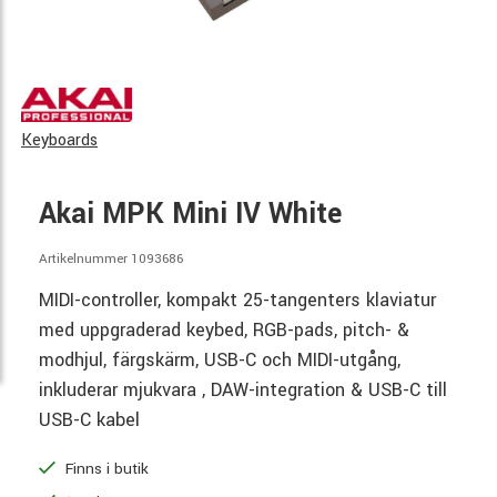
Keyboards
Akai MPK Mini IV White
Artikelnummer 1093686
MIDI-controller, kompakt 25-tangenters klaviatur
med uppgraderad keybed, RGB-pads, pitch- &
modhjul, färgskärm, USB-C och MIDI-utgång,
inkluderar mjukvara , DAW-integration & USB-C till
USB-C kabel
Finns i butik