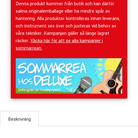
Denna produkt kommer från butik och kan därför
sakna originalemballage eller ha mindre spår av
hantering. Alla produkter kontrolleras innan leverans,
och instrument ses över och justeras vid behov av
våra tekniker. Kampanjen gäller så länge lagret
räcker.
Klicka här för att se alla kampanjer i
sommarrean.
Beskrivning