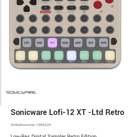
Sonicware Lofi-12 XT -Ltd Retro
Artikelnummer 1085524
Low-Res Digital Sampler Retro Edition