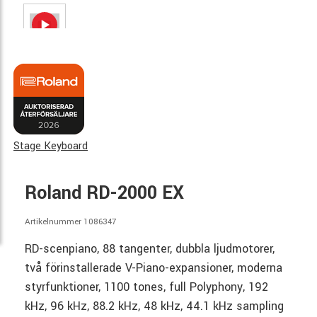
Stage Keyboard
Roland RD-2000 EX
Artikelnummer 1086347
RD-scenpiano, 88 tangenter, dubbla ljudmotorer,
två förinstallerade V-Piano-expansioner, moderna
styrfunktioner, 1100 tones, full Polyphony, 192
kHz, 96 kHz, 88.2 kHz, 48 kHz, 44.1 kHz sampling