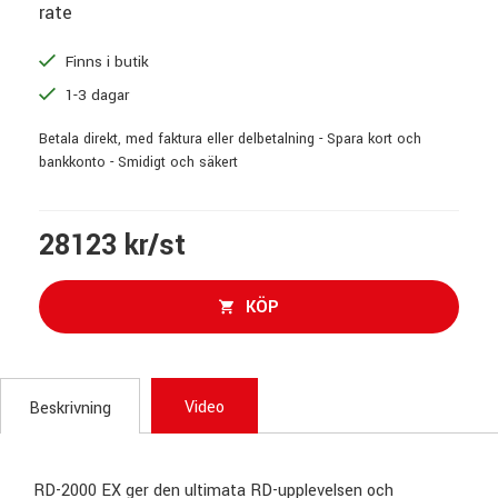
rate
Finns i butik
1-3 dagar
Betala direkt, med faktura eller delbetalning - Spara kort och
bankkonto - Smidigt och säkert
28123 kr/st
KÖP
Video
Beskrivning
RD-2000 EX ger den ultimata RD-upplevelsen och