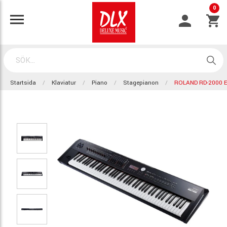
0
Startsida
Klaviatur
Piano
Stagepianon
ROLAND RD-2000 