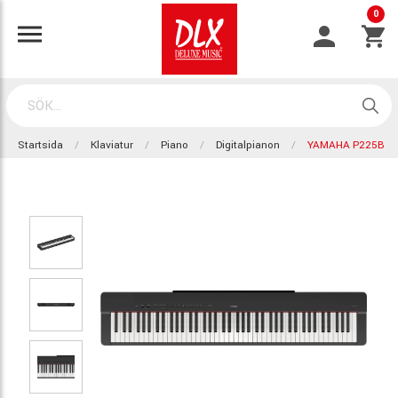
0
Startsida
Klaviatur
Piano
Digitalpianon
YAMAHA P225B