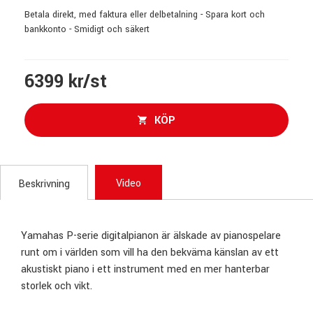
Betala direkt, med faktura eller delbetalning - Spara kort och
bankkonto - Smidigt och säkert
6399 kr/st
KÖP
Video
Beskrivning
Yamahas P-serie digitalpianon är älskade av pianospelare
runt om i världen som vill ha den bekväma känslan av ett
akustiskt piano i ett instrument med en mer hanterbar
storlek och vikt.