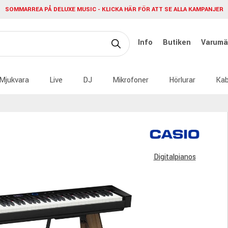
SOMMARREA PÅ DELUXE MUSIC - KLICKA HÄR FÖR ATT SE ALLA KAMPANJER
Info
Butiken
Varumä
Mjukvara
Live
DJ
Mikrofoner
Hörlurar
Kab
Digitalpianos