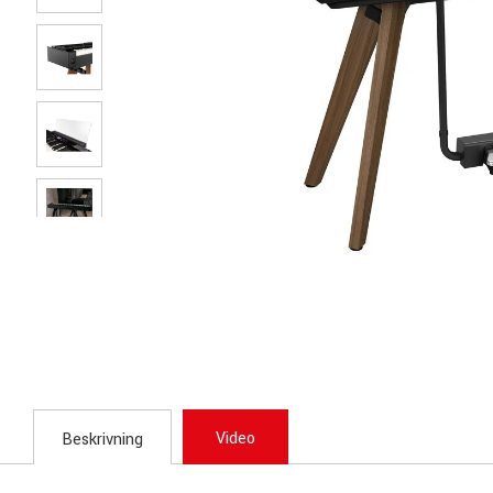
Video
Beskrivning