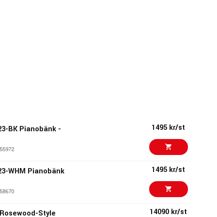
1495 kr/st
23-BK Pianobänk -
55972
1495 kr/st
023-WHM Pianobänk
58670
14090 kr/st
 Rosewood-Style