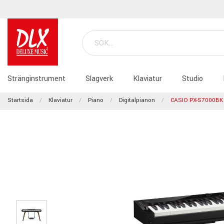
Stränginstrument
Slagverk
Klaviatur
Studio
Startsida
Klaviatur
Piano
Digitalpianon
CASIO PX-S7000BK