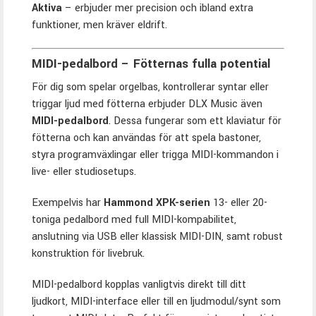
Aktiva
– erbjuder mer precision och ibland extra
funktioner, men kräver eldrift.
MIDI-pedalbord – Fötternas fulla potential
För dig som spelar orgelbas, kontrollerar syntar eller
triggar ljud med fötterna erbjuder DLX Music även
MIDI-pedalbord
. Dessa fungerar som ett klaviatur för
fötterna och kan användas för att spela bastoner,
styra programväxlingar eller trigga MIDI-kommandon i
live- eller studiosetups.
Exempelvis har
Hammond XPK-serien
13- eller 20-
toniga pedalbord med full MIDI-kompabilitet,
anslutning via USB eller klassisk MIDI-DIN, samt robust
konstruktion för livebruk.
MIDI-pedalbord kopplas vanligtvis direkt till ditt
ljudkort, MIDI-interface eller till en ljudmodul/synt som