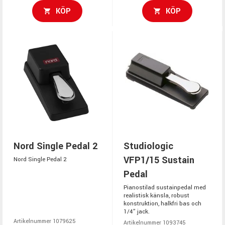
KÖP
KÖP
Nord Single Pedal 2
Studiologic
VFP1/15 Sustain
Nord Single Pedal 2
Pedal
Pianostilad sustainpedal med
realistisk känsla, robust
konstruktion, halkfri bas och
1/4” jack.
Artikelnummer 1079625
Artikelnummer 1093745