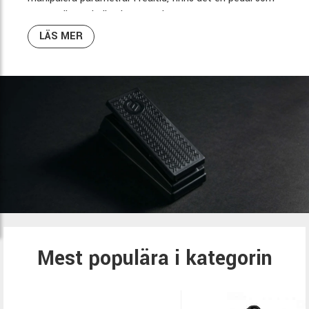
passar din spelstil och utrustning.
LÄS MER
Mest populära i kategorin