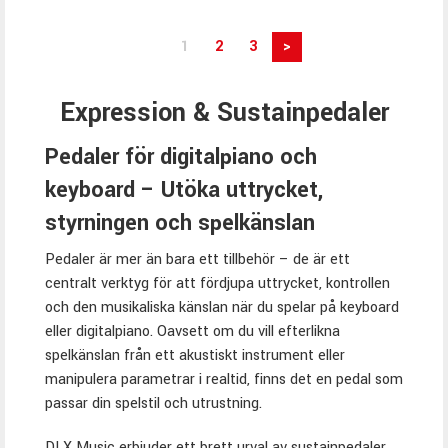
1
2
3
>
Expression & Sustainpedaler
Pedaler för digitalpiano och
keyboard – Utöka uttrycket,
styrningen och spelkänslan
Pedaler är mer än bara ett tillbehör – de är ett
centralt verktyg för att fördjupa uttrycket, kontrollen
och den musikaliska känslan när du spelar på keyboard
eller digitalpiano. Oavsett om du vill efterlikna
spelkänslan från ett akustiskt instrument eller
manipulera parametrar i realtid, finns det en pedal som
passar din spelstil och utrustning.
DLX Music erbjuder ett brett urval av sustainpedaler,