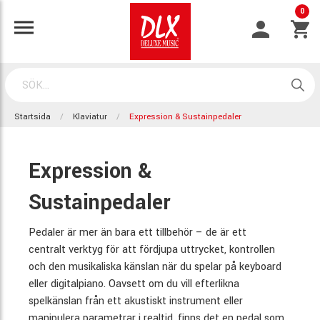
0
Startsida
Klaviatur
Expression & Sustainpedaler
Expression &
Sustainpedaler
Pedaler är mer än bara ett tillbehör – de är ett
centralt verktyg för att fördjupa uttrycket, kontrollen
och den musikaliska känslan när du spelar på keyboard
eller digitalpiano. Oavsett om du vill efterlikna
spelkänslan från ett akustiskt instrument eller
manipulera parametrar i realtid, finns det en pedal som