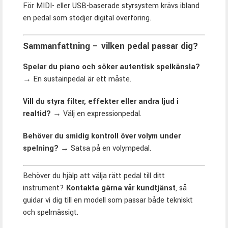
För MIDI- eller USB-baserade styrsystem krävs ibland
en pedal som stödjer digital överföring.
Sammanfattning – vilken pedal passar dig?
Spelar du piano och söker autentisk spelkänsla?
→ En sustainpedal är ett måste.
Vill du styra filter, effekter eller andra ljud i
realtid?
→ Välj en expressionpedal.
Behöver du smidig kontroll över volym under
spelning?
→ Satsa på en volympedal.
Behöver du hjälp att välja rätt pedal till ditt
instrument?
Kontakta gärna vår kundtjänst
, så
guidar vi dig till en modell som passar både tekniskt
och spelmässigt.