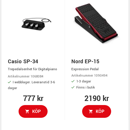
Casio SP-34
Nord EP-15
Trepedalsenhet för Digitalpiano
Expression Pedal
Artikelnummer 1090494
Artikelnummer 1068084
1-3 dagar
I webblager. Leveranstid 3-6
Finns i butik
dagar
777 kr
2190 kr
KÖP
KÖP