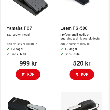
Yamaha FC7
Leem FS-500
Expression Pedal
Professionell, gedigen
sustainpedal i klassisk design
Artikelnummer 1001807
Artikelnummer 1045801
1-3 dagar
1-3 dagar
Finns i butik
Finns i butik
999 kr
520 kr
KÖP
KÖP