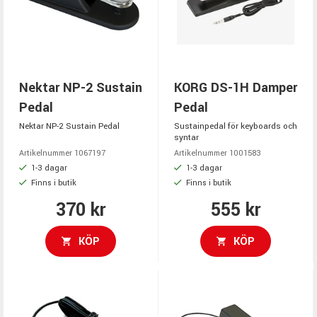
Nektar NP-2 Sustain
KORG DS-1H Damper
Pedal
Pedal
Nektar NP-2 Sustain Pedal
Sustainpedal för keyboards och
syntar
Artikelnummer 1067197
Artikelnummer 1001583
1-3 dagar
1-3 dagar
Finns i butik
Finns i butik
370 kr
555 kr
KÖP
KÖP