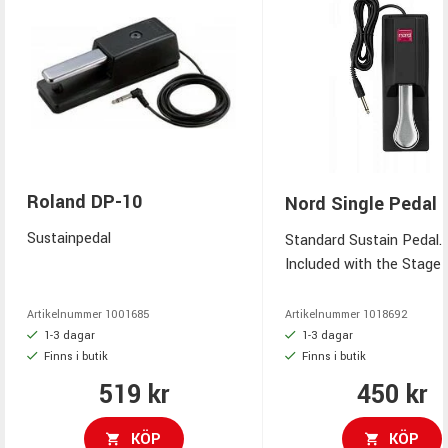
Roland DP-10
Nord Single Pedal 
Sustainpedal
Standard Sustain Pedal.
Included with the Stage 
and 88.
Artikelnummer
1001685
Artikelnummer
1018692
1-3 dagar
1-3 dagar
Finns i butik
Finns i butik
519 kr
450 kr
KÖP
KÖP