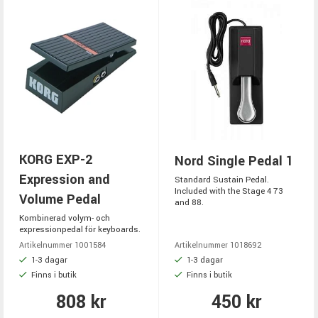
KORG EXP-2
Nord Single Pedal 1
Expression and
Standard Sustain Pedal.
Included with the Stage 4 73
Volume Pedal
and 88.
Kombinerad volym- och
expressionpedal för keyboards.
Artikelnummer 1001584
Artikelnummer 1018692
1-3 dagar
1-3 dagar
Finns i butik
Finns i butik
808 kr
450 kr