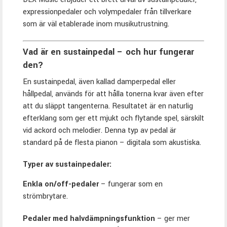
expressionpedaler och volympedaler från tillverkare
som är väl etablerade inom musikutrustning.
Vad är en sustainpedal – och hur fungerar
den?
En sustainpedal, även kallad damperpedal eller
hållpedal, används för att hålla tonerna kvar även efter
att du släppt tangenterna. Resultatet är en naturlig
efterklang som ger ett mjukt och flytande spel, särskilt
vid ackord och melodier. Denna typ av pedal är
standard på de flesta pianon – digitala som akustiska.
Typer av sustainpedaler:
Enkla on/off-pedaler
– fungerar som en
strömbrytare.
Pedaler med halvdämpningsfunktion
– ger mer