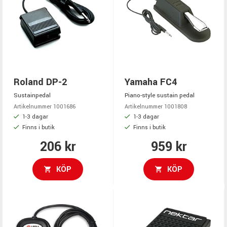
Roland DP-2
Yamaha FC4
Sustainpedal
Piano-style sustain pedal
Artikelnummer 1001686
Artikelnummer 1001808
1-3 dagar
1-3 dagar
Finns i butik
Finns i butik
206 kr
959 kr
KÖP
KÖP