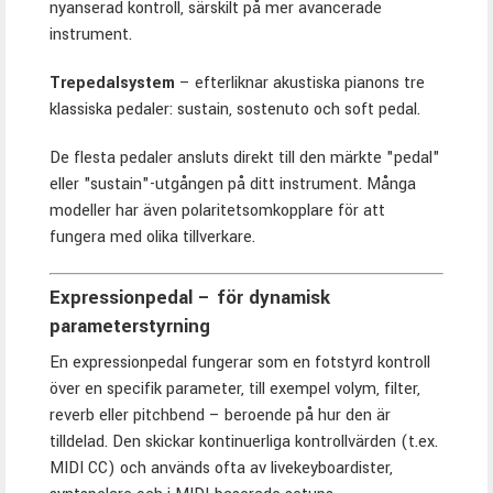
nyanserad kontroll, särskilt på mer avancerade
instrument.
Trepedalsystem
– efterliknar akustiska pianons tre
klassiska pedaler: sustain, sostenuto och soft pedal.
De flesta pedaler ansluts direkt till den märkte "pedal"
eller "sustain"-utgången på ditt instrument. Många
modeller har även polaritetsomkopplare för att
fungera med olika tillverkare.
Expressionpedal – för dynamisk
parameterstyrning
En expressionpedal fungerar som en fotstyrd kontroll
över en specifik parameter, till exempel volym, filter,
reverb eller pitchbend – beroende på hur den är
tilldelad. Den skickar kontinuerliga kontrollvärden (t.ex.
MIDI CC) och används ofta av livekeyboardister,