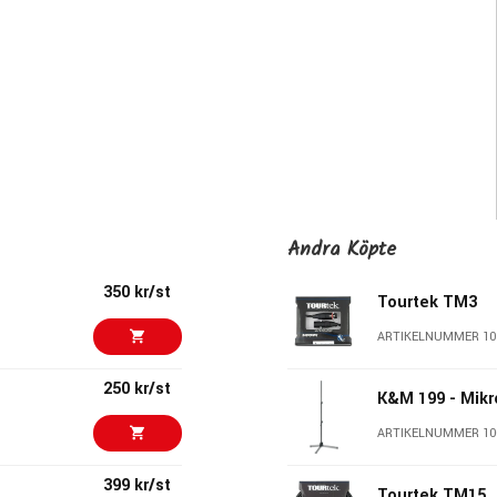
Andra Köpte
350 kr/st
Tourtek TM3
ARTIKELNUMMER 10
250 kr/st
K&M 199 - Mikr
ARTIKELNUMMER 10
399 kr/st
Tourtek TM15