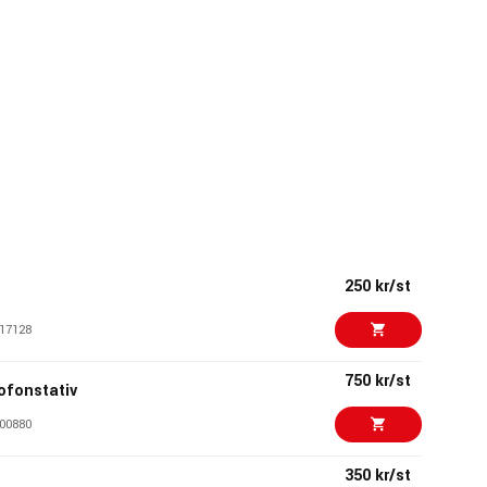
250 kr/st
17128
750 kr/st
ofonstativ
00880
350 kr/st