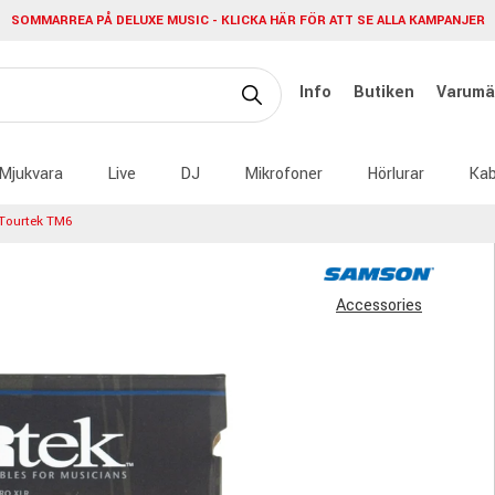
SOMMARREA PÅ DELUXE MUSIC - KLICKA HÄR FÖR ATT SE ALLA KAMPANJER
Info
Butiken
Varumä
Mjukvara
Live
DJ
Mikrofoner
Hörlurar
Kab
Tourtek TM6
Accessories