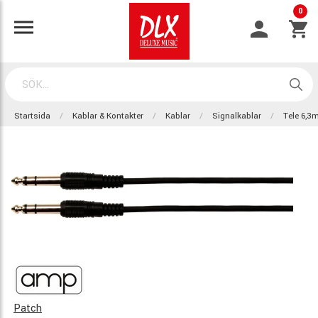
0
Startsida
Kablar & Kontakter
Kablar
Signalkablar
Tele 6,
Patch