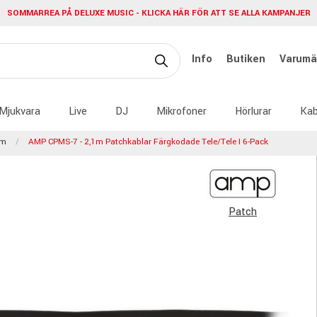
SOMMARREA PÅ DELUXE MUSIC - KLICKA HÄR FÖR ATT SE ALLA KAMPANJER
Info
Butiken
Varumä
Mjukvara
Live
DJ
Mikrofoner
Hörlurar
Kab
mm
AMP CPMS-7 - 2,1m Patchkablar Färgkodade Tele/tele I 6-Pack
Patch