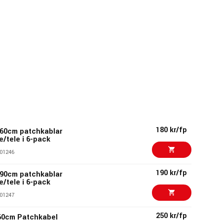
180 kr/fp
60cm patchkablar
e/tele i 6-pack
01246
190 kr/fp
90cm patchkablar
e/tele i 6-pack
01247
250 kr/fp
60cm Patchkabel