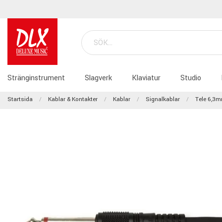
Stränginstrument
Slagverk
Klaviatur
Studio
Startsida
Kablar & Kontakter
Kablar
Signalkablar
Tele 6,3