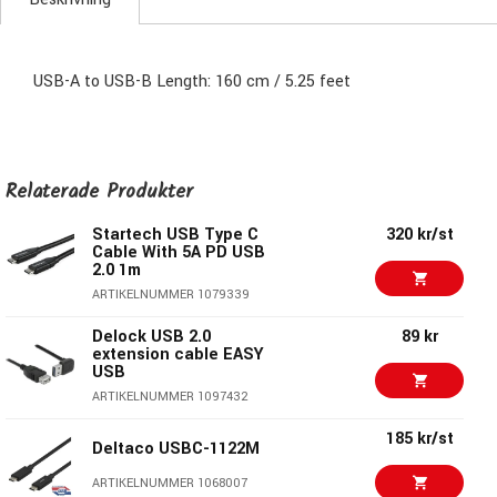
USB-A to USB-B Length: 160 cm / 5.25 feet
Relaterade Produkter
Startech USB Type C
320 kr/st
Cable With 5A PD USB
2.0 1m
ARTIKELNUMMER 1079339
Delock USB 2.0
89 kr
extension cable EASY
USB
ARTIKELNUMMER 1097432
185 kr/st
Deltaco USBC-1122M
ARTIKELNUMMER 1068007