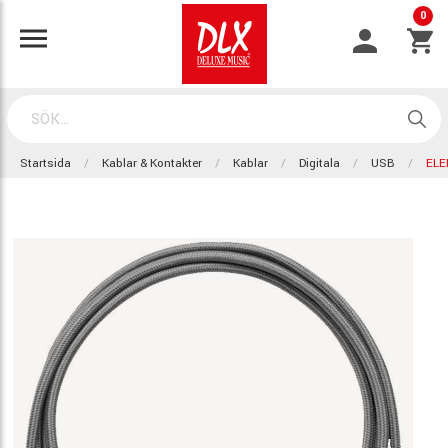
0
Startsida
Kablar & Kontakter
Kablar
Digitala
USB
ELE