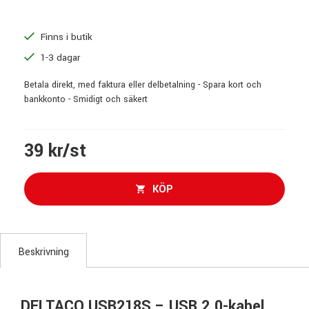
Finns i butik
1-3 dagar
Betala direkt, med faktura eller delbetalning - Spara kort och
bankkonto - Smidigt och säkert
39 kr/st
KÖP
Beskrivning
DELTACO USB218S – USB 2.0-kabel