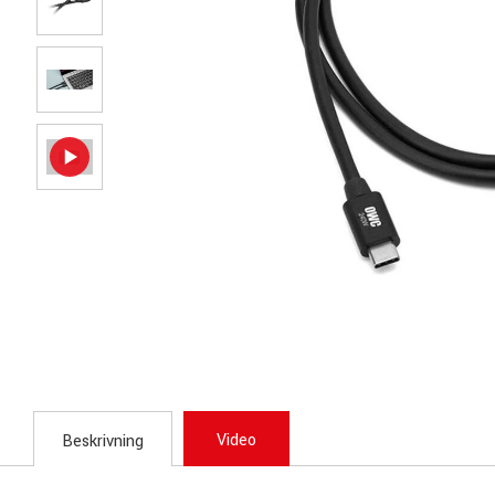
Video
Beskrivning