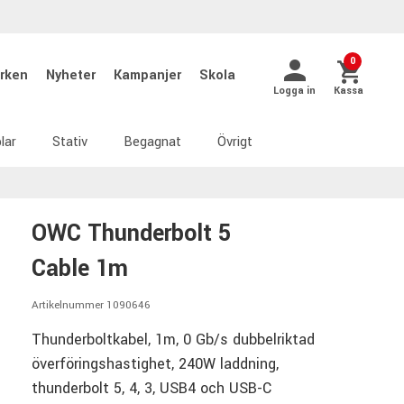
0
rken
Nyheter
Kampanjer
Skola
Logga in
Kassa
lar
Stativ
Begagnat
Övrigt
OWC Thunderbolt 5
Cable 1m
Artikelnummer 1090646
Thunderboltkabel, 1m, 0 Gb/s dubbelriktad
överföringshastighet, 240W laddning,
thunderbolt 5, 4, 3, USB4 och USB-C