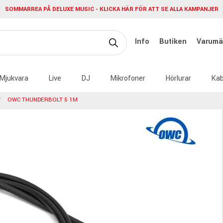
SOMMARREA PÅ DELUXE MUSIC - KLICKA HÄR FÖR ATT SE ALLA KAMPANJER
Info
Butiken
Varumä
Mjukvara
Live
DJ
Mikrofoner
Hörlurar
Kab
OWC THUNDERBOLT 5 1M