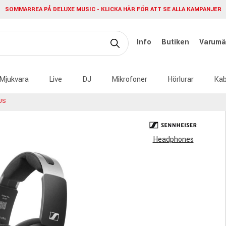
SOMMARREA PÅ DELUXE MUSIC - KLICKA HÄR FÖR ATT SE ALLA KAMPANJER
Info
Butiken
Varumä
Mjukvara
Live
DJ
Mikrofoner
Hörlurar
Kab
US
Headphones