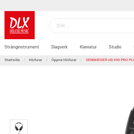
Stränginstrument
Slagverk
Klaviatur
Studio
Startsida
Hörlurar
Öppna Hörlurar
SENNHEISER HD 490 PRO PL