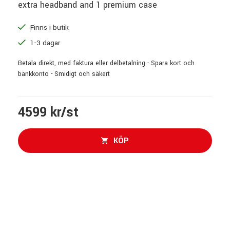
extra headband and 1 premium case
Finns i butik
1-3 dagar
Betala direkt, med faktura eller delbetalning - Spara kort och
bankkonto - Smidigt och säkert
4599 kr/st
KÖP