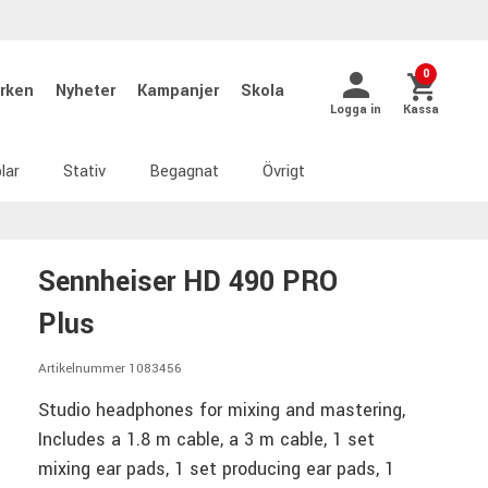
0
rken
Nyheter
Kampanjer
Skola
Logga in
Kassa
lar
Stativ
Begagnat
Övrigt
Sennheiser HD 490 PRO
Plus
Artikelnummer 1083456
Studio headphones for mixing and mastering,
Includes a 1.8 m cable, a 3 m cable, 1 set
mixing ear pads, 1 set producing ear pads, 1