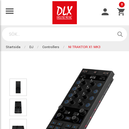
0
Startsida
DJ
Controllers
NI TRAKTOR X1 MK3