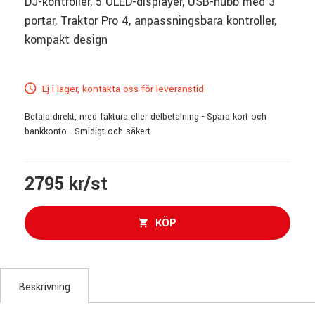
DJ-kontroller, 5 OLED-displayer, USB-hubb med 3
portar, Traktor Pro 4, anpassningsbara kontroller,
kompakt design
Ej i lager, kontakta oss för leveranstid
Betala direkt, med faktura eller delbetalning - Spara kort och
bankkonto - Smidigt och säkert
2795 kr/st
KÖP
Beskrivning