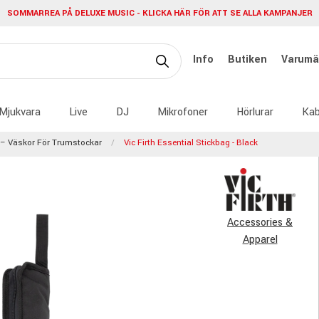
SOMMARREA PÅ DELUXE MUSIC - KLICKA HÄR FÖR ATT SE ALLA KAMPANJER
Info
Butiken
Varumä
Mjukvara
Live
DJ
Mikrofoner
Hörlurar
Kab
 – Väskor För Trumstockar
Vic Firth Essential Stickbag - Black
Accessories &
Apparel