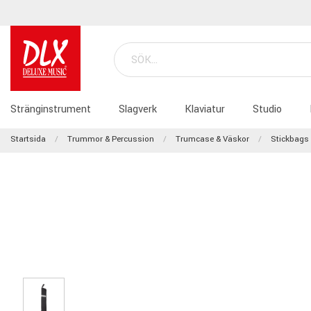
Stränginstrument
Slagverk
Klaviatur
Studio
Startsida
Trummor & Percussion
Trumcase & Väskor
Stickbags