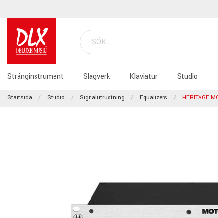
Stränginstrument
Slagverk
Klaviatur
Studio
Startsida
Studio
Signalutrustning
Equalizers
HERITAGE M