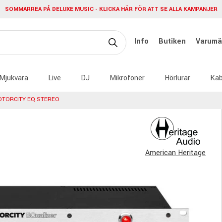
SOMMARREA PÅ DELUXE MUSIC - KLICKA HÄR FÖR ATT SE ALLA KAMPANJER
Info
Butiken
Varumä
Mjukvara
Live
DJ
Mikrofoner
Hörlurar
Kab
OTORCITY EQ STEREO
American Heritage