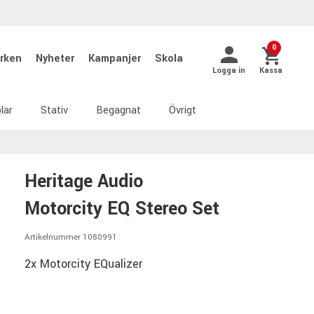
0
rken
Nyheter
Kampanjer
Skola
Logga in
Kassa
lar
Stativ
Begagnat
Övrigt
Heritage Audio
Motorcity EQ Stereo Set
Artikelnummer 1080991
2x Motorcity EQualizer