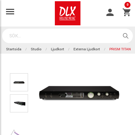
0
Startsida
Studio
Ljudkort
Externa Ljudkort
PRISM TITAN