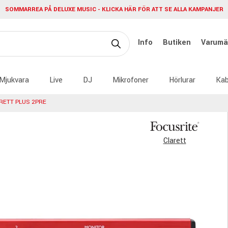
SOMMARREA PÅ DELUXE MUSIC - KLICKA HÄR FÖR ATT SE ALLA KAMPANJER
Info
Butiken
Varumä
Mjukvara
Live
DJ
Mikrofoner
Hörlurar
Kab
RETT PLUS 2PRE
Clarett