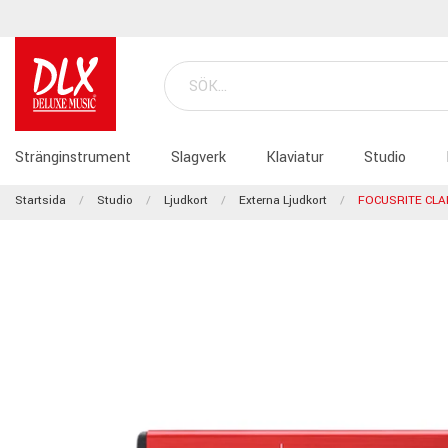
Stränginstrument
Slagverk
Klaviatur
Studio
Startsida
Studio
Ljudkort
Externa Ljudkort
FOCUSRITE CLA