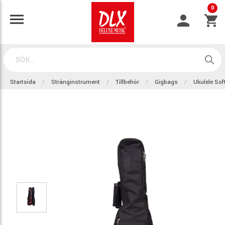
0
Startsida
Stränginstrument
Tillbehör
Gigbags
Ukulele Sof