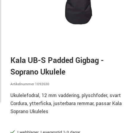
Kala UB-S Padded Gigbag -
Soprano Ukulele
Artikelnummer 1092630
Ukulelefodral, 12 mm vaddering, plyschfoder, svart
Cordura, ytterficka, justerbara remmar, passar Kala
Soprano Ukuleles
I webblager. Leveranstid 1-3 dagar