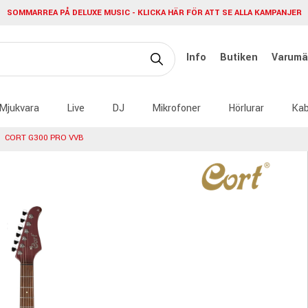
SOMMARREA PÅ DELUXE MUSIC - KLICKA HÄR FÖR ATT SE ALLA KAMPANJER
Info
Butiken
Varumä
Mjukvara
Live
DJ
Mikrofoner
Hörlurar
Kab
CORT G300 PRO VVB