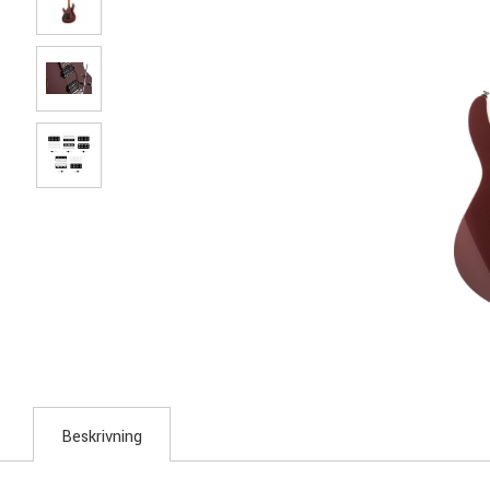
Beskrivning