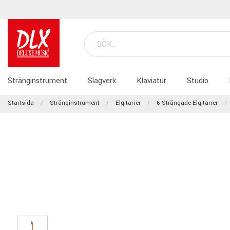
Stränginstrument
Slagverk
Klaviatur
Studio
Startsida
Stränginstrument
Elgitarrer
6-Strängade Elgitarrer