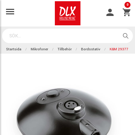
0
Startsida
Mikrofoner
Tillbehör
Bordsstativ
K&M 29377