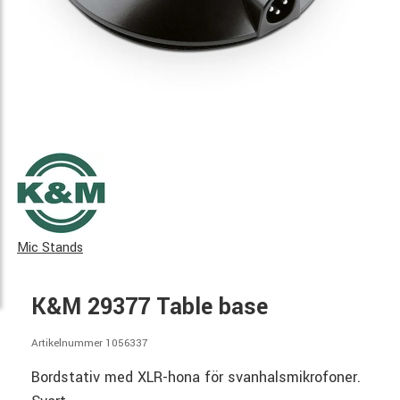
Mic Stands
K&M 29377 Table base
Artikelnummer 1056337
Bordstativ med XLR-hona för svanhalsmikrofoner.